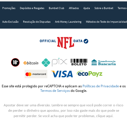
Promoções
Depósitos e Resgates
Bumbet Club
Afiliados
Ajuda
Sobre o Bumbet
Termos 
Auto-Exclusão
Resolução de Dispustas
Anti-Money Laundering
Métodos de Teste de Imparcialida
Esse site está protegido por reCAPTCHA e aplicam as
Políticas de Privacidade
e os
Termos de Serviços
do Google.
Apostar deve ser uma diversão. Lembre-se sempre que você pode correr o risco
de perder o dinheiro que apostou, por isso não gaste mais do que pode se
permitir perder. Se você acha que pode ter problemas,
clique aqui
.