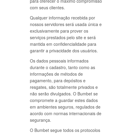
para oferecer o máximo compromisso
com seus clientes.
Qualquer informação recebida por
nossos servidores será usada única e
exclusivamente para prover os
serviços prestados pelo site e será
mantida em confidencialidade para
garantir a privacidade dos usuários.
Os dados pessoais informados
durante o cadastro, tanto como as
informações de métodos de
pagamento, para depósitos e
resgates, são totalmente privados e
não serão divulgados. O Bumbet se
compromete a guardar estes dados
em ambientes seguros, regulados de
acordo com normas internacionais de
segurança.
O Bumbet segue todos os protocolos