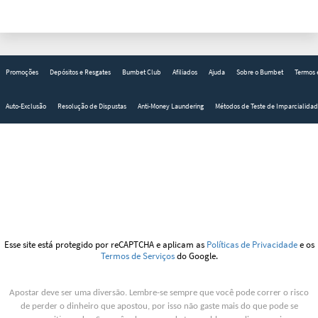
Promoções
Depósitos e Resgates
Bumbet Club
Afiliados
Ajuda
Sobre o Bumbet
Termos 
Auto-Exclusão
Resolução de Dispustas
Anti-Money Laundering
Métodos de Teste de Imparcialida
Esse site está protegido por reCAPTCHA e aplicam as
Políticas de Privacidade
e os
Termos de Serviços
do Google.
Apostar deve ser uma diversão. Lembre-se sempre que você pode correr o risco
de perder o dinheiro que apostou, por isso não gaste mais do que pode se