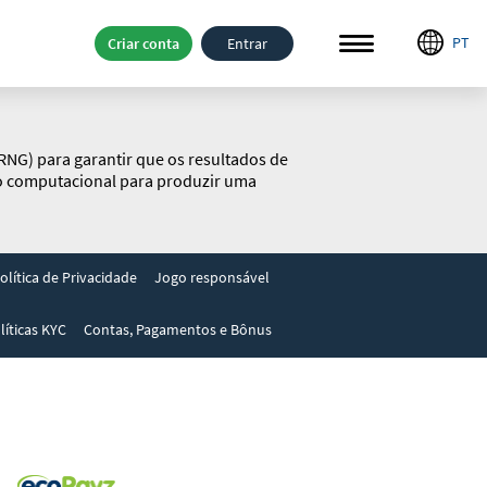
PT
Criar conta
Entrar
RNG) para garantir que os resultados de
tmo computacional para produzir uma
olítica de Privacidade
Jogo responsável
líticas KYC
Contas, Pagamentos e Bônus