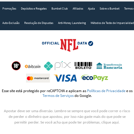
Promoções
Depósitos e Resgates
Bumbet Club
Afiliados
Ajuda
Sobre o Bumbet
Termos 
Auto-Exclusão
Resolução de Dispustas
Anti-Money Laundering
Métodos de Teste de Imparcialida
Esse site está protegido por reCAPTCHA e aplicam as
Políticas de Privacidade
e os
Termos de Serviços
do Google.
Apostar deve ser uma diversão. Lembre-se sempre que você pode correr o risco
de perder o dinheiro que apostou, por isso não gaste mais do que pode se
permitir perder. Se você acha que pode ter problemas,
clique aqui
.