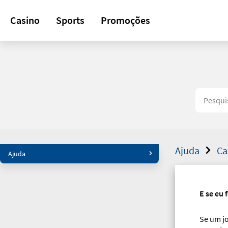
Casino
Sports
Promoções
Ajuda
Ca
Ajuda
E se eu 
Se um jo