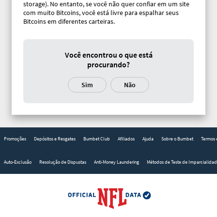
storage). No entanto, se você não quer confiar em um site
com muito Bitcoins, você está livre para espalhar seus
Bitcoins em diferentes carteiras.
Você encontrou o que está
procurando?
Sim
Não
Promoções
Depósitos e Resgates
Bumbet Club
Afiliados
Ajuda
Sobre o Bumbet
Termos 
Auto-Exclusão
Resolução de Dispustas
Anti-Money Laundering
Métodos de Teste de Imparcialida