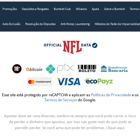
Promoções
Depósitos e Resgates
Bumbet Club
Afiliados
Ajuda
Sobre o Bumbet
Termos 
Auto-Exclusão
Resolução de Dispustas
Anti-Money Laundering
Métodos de Teste de Imparcialida
Esse site está protegido por reCAPTCHA e aplicam as
Políticas de Privacidade
e os
Termos de Serviços
do Google.
Apostar deve ser uma diversão. Lembre-se sempre que você pode correr o risco
de perder o dinheiro que apostou, por isso não gaste mais do que pode se
permitir perder. Se você acha que pode ter problemas,
clique aqui
.