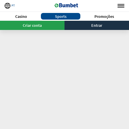
PT
Casino
Sports
Promoções
Criar conta
Entrar