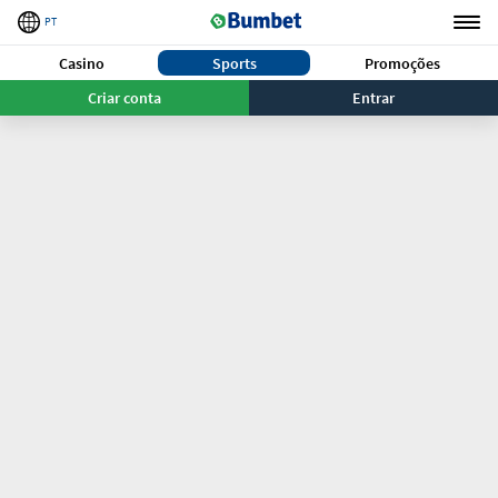
PT
Casino
Sports
Promoções
Criar conta
Entrar