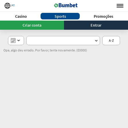
PT
Casino
Sports
Promoções
Criar conta
Entrar
A-Z
Opa, algo deu errado. Por favor, tente novamente.
(E0000)