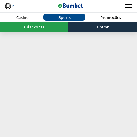
PT
Casino
Sports
Promoções
Criar conta
Entrar