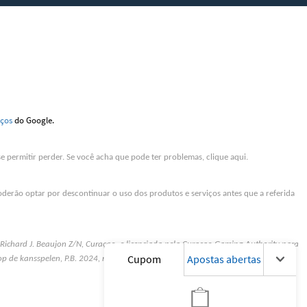
iços
do Google.
e permitir perder. Se você acha que pode ter problemas,
clique aqui
.
poderão optar por descontinuar o uso dos produtos e serviços antes que a referida
ichard J. Beaujon Z/N, Curaçao, e licenciada pela Curaçao Gaming Authority para
Cupom
Apostas abertas
 de kansspelen, P.B. 2024, no. 157). Gaming Control Board.