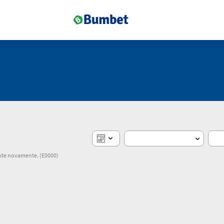
ente novamente.
(E0000)