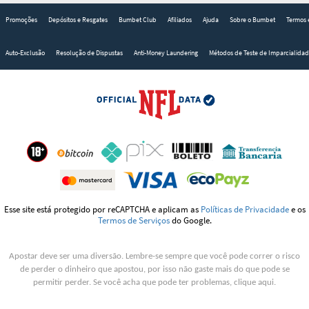
Promoções
Depósitos e Resgates
Bumbet Club
Afiliados
Ajuda
Sobre o Bumbet
Termos 
Auto-Exclusão
Resolução de Dispustas
Anti-Money Laundering
Métodos de Teste de Imparcialida
Esse site está protegido por reCAPTCHA e aplicam as
Políticas de Privacidade
e os
Termos de Serviços
do Google.
Apostar deve ser uma diversão. Lembre-se sempre que você pode correr o risco
de perder o dinheiro que apostou, por isso não gaste mais do que pode se
permitir perder. Se você acha que pode ter problemas,
clique aqui
.