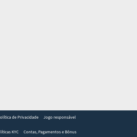
olítica de Privacidade
Jogo responsável
líticas KYC
Contas, Pagamentos e Bônus