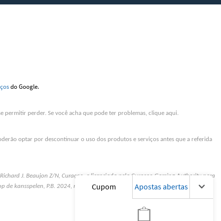
iços
do Google.
e permitir perder. Se você acha que pode ter problemas,
clique aqui
.
poderão optar por descontinuar o uso dos produtos e serviços antes que a referida
ichard J. Beaujon Z/N, Curaçao, e licenciada pela Curaçao Gaming Authority para
Cupom
Apostas abertas
 de kansspelen, P.B. 2024, no. 157). Gaming Control Board.