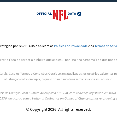
 protegido por reCAPTCHA e aplicam as
Políticas de Privacidade
e os
Termos de Serv
er o risco de perder o dinheiro que apostou, por isso não gaste mais do que pode s
erais
. Caso os Termos e Condições Gerais sejam atualizados, os usuários existentes 
atualização entre em vigor, o que é no mínimo duas semanas após seu anúncio.
leis de Curaçao, com número de empresa 135958, com endereço registrado em Kaya R
0579, de acordo com a National Ordinance on Games of Chance (Landsverordening op
© Copyright 2026. All rights reserved.