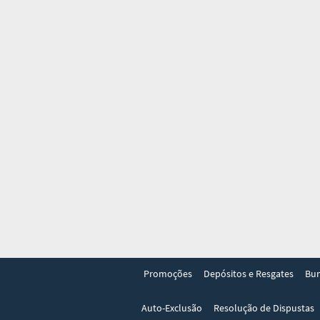
Promoções
Depósitos e Resgates
Bu
Auto-Exclusão
Resolução de Dispustas