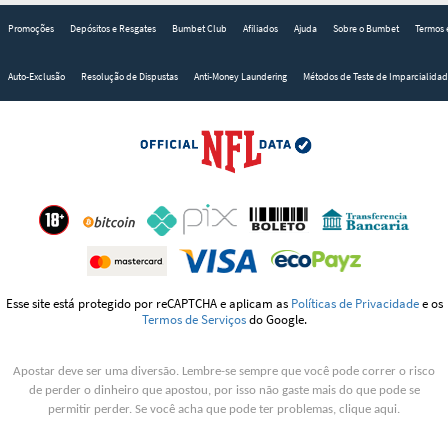
Promoções
Depósitos e Resgates
Bumbet Club
Afiliados
Ajuda
Sobre o Bumbet
Termos 
Auto-Exclusão
Resolução de Dispustas
Anti-Money Laundering
Métodos de Teste de Imparcialida
Esse site está protegido por reCAPTCHA e aplicam as
Políticas de Privacidade
e os
Termos de Serviços
do Google.
Apostar deve ser uma diversão. Lembre-se sempre que você pode correr o risco
de perder o dinheiro que apostou, por isso não gaste mais do que pode se
permitir perder. Se você acha que pode ter problemas,
clique aqui
.