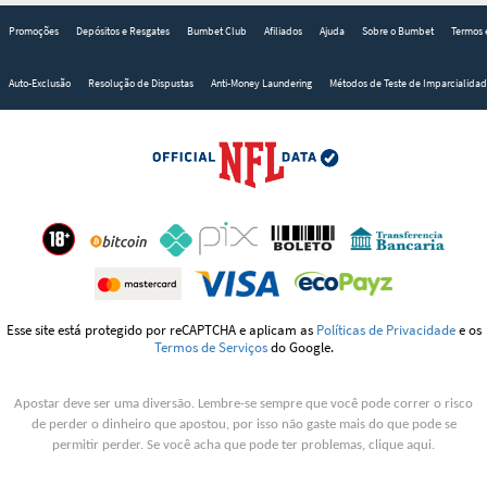
Promoções
Depósitos e Resgates
Bumbet Club
Afiliados
Ajuda
Sobre o Bumbet
Termos 
Auto-Exclusão
Resolução de Dispustas
Anti-Money Laundering
Métodos de Teste de Imparcialida
Esse site está protegido por reCAPTCHA e aplicam as
Políticas de Privacidade
e os
Termos de Serviços
do Google.
Apostar deve ser uma diversão. Lembre-se sempre que você pode correr o risco
de perder o dinheiro que apostou, por isso não gaste mais do que pode se
permitir perder. Se você acha que pode ter problemas,
clique aqui
.