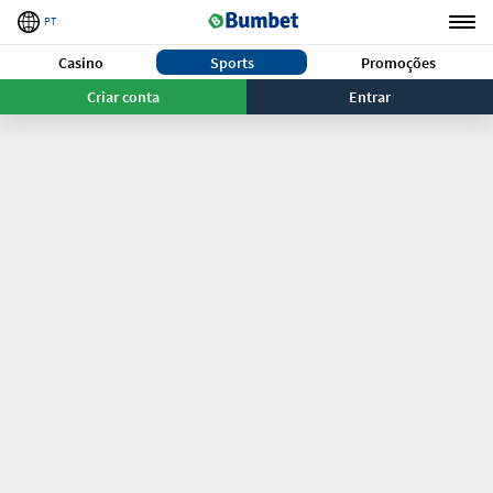
PT
Casino
Sports
Promoções
Criar conta
Entrar