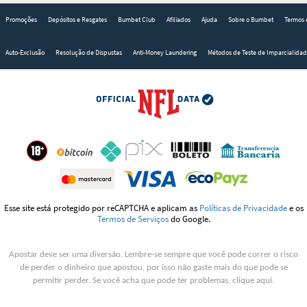
Promoções
Depósitos e Resgates
Bumbet Club
Afiliados
Ajuda
Sobre o Bumbet
Termos 
Auto-Exclusão
Resolução de Dispustas
Anti-Money Laundering
Métodos de Teste de Imparcialida
Esse site está protegido por reCAPTCHA e aplicam as
Políticas de Privacidade
e os
Termos de Serviços
do Google.
Apostar deve ser uma diversão. Lembre-se sempre que você pode correr o risco
de perder o dinheiro que apostou, por isso não gaste mais do que pode se
permitir perder. Se você acha que pode ter problemas,
clique aqui
.