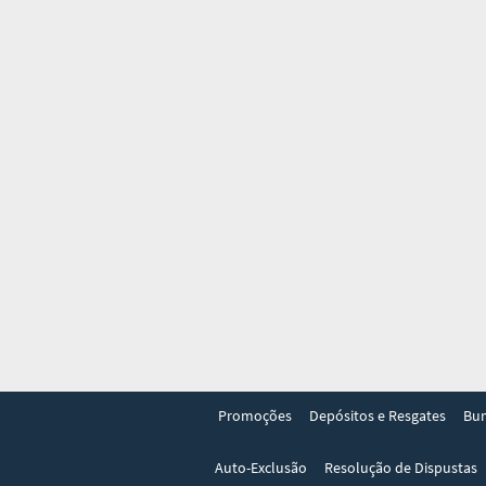
Promoções
Depósitos e Resgates
Bu
Auto-Exclusão
Resolução de Dispustas