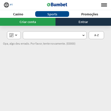
PT
Casino
Sports
Promoções
Criar conta
Entrar
A-Z
Opa, algo deu errado. Por favor, tente novamente.
(E0000)