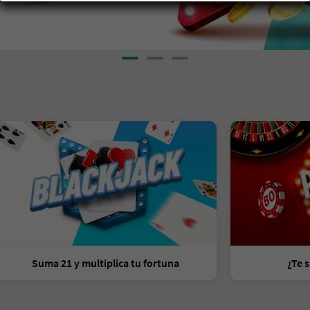
Suma 21 y multiplica tu fortuna
¿Te 