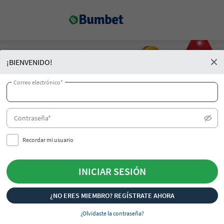
¡BIENVENIDO!
Correo electrónico*
Contraseña*
Recordar mi usuario
INICIAR SESIÓN
¿NO ERES MIEMBRO? REGÍSTRATE AHORA
¿Olvidaste la contraseña?