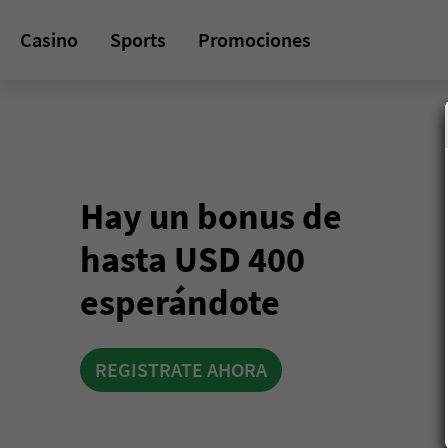
Casino
Sports
Promociones
Hay un bonus de
hasta USD 400
esperándote
REGISTRATE AHORA