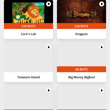
11K BOTE
11K BOTE
Lion's Lair
Dragons
6K BOTE
Treasure Island
Big Money Bigfoot