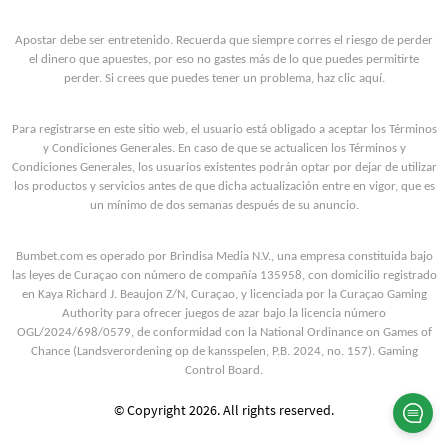
Apostar debe ser entretenido. Recuerda que siempre corres el riesgo de perder
el dinero que apuestes, por eso no gastes más de lo que puedes permitirte
perder. Si crees que puedes tener un problema,
haz clic aquí
.
Para registrarse en este sitio web, el usuario está obligado a aceptar los
Términos
y Condiciones Generales
. En caso de que se actualicen los Términos y
Condiciones Generales, los usuarios existentes podrán optar por dejar de utilizar
los productos y servicios antes de que dicha actualización entre en vigor, que es
un mínimo de dos semanas después de su anuncio.
Bumbet.com es operado por Brindisa Media N.V., una empresa constituida bajo
las leyes de Curaçao con número de compañía 135958, con domicilio registrado
en Kaya Richard J. Beaujon Z/N, Curaçao, y licenciada por la Curaçao Gaming
Authority para ofrecer juegos de azar bajo la licencia número
OGL/2024/698/0579, de conformidad con la National Ordinance on Games of
Chance (Landsverordening op de kansspelen, P.B. 2024, no. 157). Gaming
Control Board.
© Copyright 2026. All rights reserved.