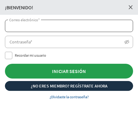
ES
¡BIENVENIDO!
Casino
Sports
Promociones
Correo electrónico*
Regístrate
Iniciar sesión
Contraseña*
Recordar mi usuario
INICIAR SESIÓN
¿NO ERES MIEMBRO? REGÍSTRATE AHORA
Hay un bonus de hasta USD 400 esperándote
¿Olvidaste la contraseña?
REGISTRATE AHORA
Bumbet