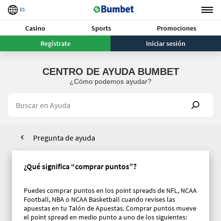
ES
Casino
Sports
Promociones
Regístrate
Iniciar sesión
CENTRO DE AYUDA BUMBET
¿Cómo podemos ayudar?
Pregunta de ayuda
¿Qué significa “comprar puntos”?
Puedes comprar puntos en los point spreads de NFL, NCAA
Football, NBA o NCAA Basketball cuando revises las
apuestas en tu Talón de Apuestas. Comprar puntos mueve
el point spread en medio punto a uno de los siguientes: