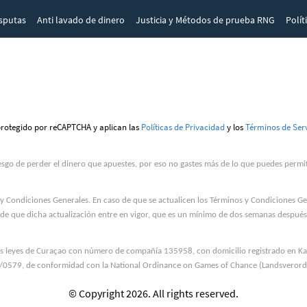
sputas
Anti lavado de dinero
Justicia y Métodos de prueba RNG
Polít
 protegido por reCAPTCHA y aplican las
Políticas de Privacidad
y los
Términos de Serv
esgo de perder el dinero que apuestes, por eso no gastes más de lo que puedes permi
y Condiciones Generales
. En caso de que se actualicen los Términos y Condiciones Gen
s de que dicha actualización entre en vigor, que es un mínimo de dos semanas después
s leyes de Curaçao con número de compañía 135958, con domicilio registrado en Kay
/0579, de conformidad con la National Ordinance on Games of Chance (Landsverorde
© Copyright 2026. All rights reserved.