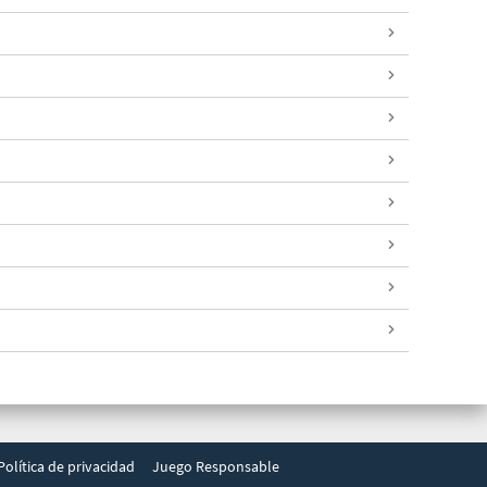
Política de privacidad
Juego Responsable