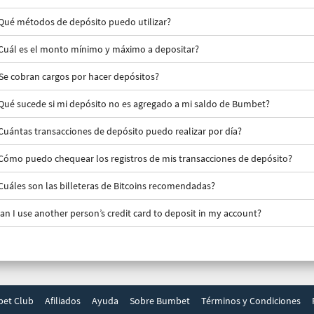
Qué métodos de depósito puedo utilizar?
Cuál es el monto mínimo y máximo a depositar?
Se cobran cargos por hacer depósitos?
Qué sucede si mi depósito no es agregado a mi saldo de Bumbet?
Cuántas transacciones de depósito puedo realizar por día?
Cómo puedo chequear los registros de mis transacciones de depósito?
Cuáles son las billeteras de Bitcoins recomendadas?
an I use another person’s credit card to deposit in my account?
et Club
Afiliados
Ayuda
Sobre Bumbet
Términos y Condiciones