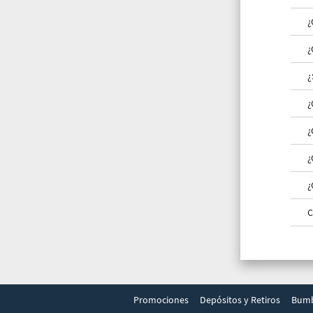
¿
¿
¿
¿
¿
¿
¿
C
Promociones
Depósitos y Retiros
Bumb