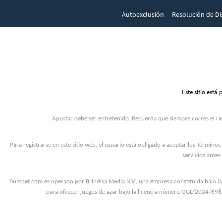
Autoexclusión
Resolución de Di
Este sitio está
Apostar debe ser entretenido. Recuerda que siempre corres el ri
Para registrarse en este sitio web, el usuario está obligado a aceptar los
Términos 
servicios ante
Bumbet.com es operado por Brindisa Media N.V., una empresa constituida bajo la
para ofrecer juegos de azar bajo la licencia número OGL/2024/698