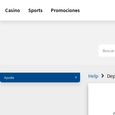
Casino
Sports
Promociones
Help
Dep
Ayuda
¿