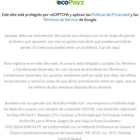
Este sitio está protegido por reCAPTCHA y aplican las
Políticas de Privacidad
y los
Términos de Servicio
de Google.
Apostar debe ser entretenido. Recuerda que siempre corres el riesgo de perder
el dinero que apuestes, por eso no gastes más de lo que puedes permitirte
perder. Si crees que puedes tener un problema,
haz clic aquí
.
Para registrarse en este sitio web, el usuario está obligado a aceptar los
Términos
y Condiciones Generales
. En caso de que se actualicen los Términos y
Condiciones Generales, los usuarios existentes podrán optar por dejar de utilizar
los productos y servicios antes de que dicha actualización entre en vigor, que es
un mínimo de dos semanas después de su anuncio.
Bumbet.com es operado por Brindisa Media N.V., una empresa constituida bajo
las leyes de Curaçao con número de compañía 135958, con domicilio registrado
en Kaya Richard J. Beaujon Z/N, Curaçao, y licenciada por la Curaçao Gaming
Authority para ofrecer juegos de azar bajo la licencia número
OGL/2024/698/0579, de conformidad con la National Ordinance on Games of
Chance (Landsverordening op de kansspelen, P.B. 2024, no. 157). Gaming
Control Board.