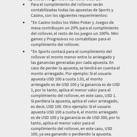
Para el cumplimiento del rollover serán
contabilizadas todas las apuestas de Sports y
Casino, con los siguientes requerimientos:
*En Casino todos los Video Poker y Juegos de
mesa contribuyen un 20% para el cumplimiento
del rollover, el resto de los juegos un 100%. Mini
games y Progresivos no contabilizan para el
cumplimiento del rollover.
*En Sports contará para el cumplimiento del
rollover el monto menor entre lo arriesgado y
las ganancias generadas por cada apuesta. En
caso de perder la apuesta, se tendrá en cuenta el
monto arriesgado. Por ejemplo: Si el usuario
apuesta USD 100 a cuota 1.01, el monto
arriesgado es de USD 100 y la ganancia es de USD
1, por lo tanto, aplica el menor valor para el
cumplimiento del rollover, en este caso, USD 1.
Si perdiera la apuesta, aplica el valor arriesgado,
es decir, USD 100. Otro ejemplo: Si el usuario
apuesta USD 100 a cuota 4, el monto arriesgado
es de USD 100 y la ganancia es de USD 300, por lo
tanto, aplica el menor valor para el
cumplimiento del rollover, en este caso, USD
100, ya sea ganando o perdiendo la apuesta.