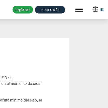
ES
Regístrate
Iniciar sesión
 USD 50.
ida al momento de crear
sito mínimo del sitio, el