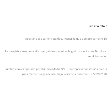
Este sitio está
Apostar debe ser entretenido. Recuerda que siempre corres el ri
Para registrarse en este sitio web, el usuario está obligado a aceptar los
Términos 
servicios ante
Bumbet.com es operado por Brindisa Media N.V., una empresa constituida bajo la
para ofrecer juegos de azar bajo la licencia número OGL/2024/698