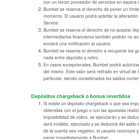
con un tercer proveedor de servicios en espera d
Bumbet se reserva el derecho de poner un límite
momento. El usuario podrá solicitar la alteraci
Service.
Bumbet se reserva el derecho de no aceptar depó
intermediarios financieros también podrán no ace
enviará una notificación al usuario.
Bumbet se reserva el derecho a recuperar los gas
nada entre depósito y retiro.
En casos excepcionales, Bumbet podrá autorizar
del mismo. Este valor será retirado en virtud d
particular, siendo considerados los saldos conte
Depósitos chargeback o bonus revertidos
Si existe un depósito chargeback o que sea impo
obtenidas con el juego o con las apuestas reali
imposibilidad de cobro, se ejecutarán y se deduci
será inválido, ejecutado y se deducirá del saldo
de la cuenta sea negativo; el usuario reconoce
pagar inmediatamente a Bumbet.