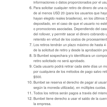
informaciones o datos proporcionados por el usu
Para solicitar cualquier retiro de dinero de una
de al menos USD 20 (para los usuarios que haya
hayan elegido reales brasileros), en los último
depositado, en el caso de que el usuario no esté
o promociones asociadas. Dependiendo del caso
del rollover, y permitir sacar el dinero cobrando 
retenido en virtud de los costos de procesamient
Los retiros tendrán un plazo máximo de hasta 4 d
de la solicitud de retiro y desde la aprobación p
Si Bumbet sospechara y/o identificara un compor
retiro solicitado no será aprobado.
Cada usuario podrá retirar cada siete días un 
por cualquiera de los métodos de pago salvo ret
$500.
Bumbet se reserva el derecho de pagar al usuari
según la moneda utilizada), en múltiples cuotas.
Todos los retiros serán pagos a través del mism
Bumbet tiene derecho a usar el saldo de la cuen
la empresa.