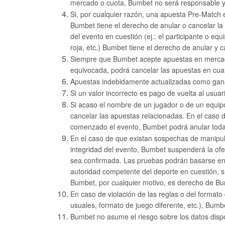
mercado o cuota, Bumbet no será responsable y 
Si, por cualquier razón, una apuesta Pre-Matc
Bumbet tiene el derecho de anular o cancelar la
del evento en cuestión (ej.: el participante o e
roja, etc.) Bumbet tiene el derecho de anular y c
Siempre que Bumbet acepte apuestas en mercad
equivocada, podrá cancelar las apuestas en cua
Apuestas indebidamente actualizadas como ganad
Si un valor incorrecto es pago de vuelta al usua
Si acaso el nombre de un jugador o de un equip
cancelar las apuestas relacionadas. En el caso
comenzado el evento, Bumbet podrá anular todas
En el caso de que existan sospechas de manipula
integridad del evento, Bumbet suspenderá la ofe
sea confirmada. Las pruebas podrán basarse en 
autoridad competente del deporte en cuestión, si 
Bumbet, por cualquier motivo, es derecho de Bum
En caso de violación de las reglas o del formato
usuales, formato de juego diferente, etc.), Bum
Bumbet no asume el riesgo sobre los datos dispo