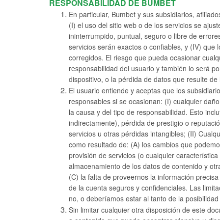
RESPONSABILIDAD DE BUMBET
En particular, Bumbet y sus subsidiarios, afilia
(I) el uso del sitio web o de los servicios se ajust
ininterrumpido, puntual, seguro o libre de errores
servicios serán exactos o confiables, y (IV) que
corregidos. El riesgo que pueda ocasionar cualqu
responsabilidad del usuario y también lo será p
dispositivo, o la pérdida de datos que resulte de
El usuario entiende y aceptas que los subsidiari
responsables si se ocasionan: (I) cualquier daño
la causa y del tipo de responsabilidad. Esto incl
indirectamente), pérdida de prestigio o reputaci
servicios u otras pérdidas intangibles; (II) Cua
como resultado de: (A) los cambios que podemos 
provisión de servicios (o cualquier característica 
almacenamiento de los datos de contenido y otra
(C) la falta de proveernos la información precisa
de la cuenta seguros y confidenciales. Las limit
no, o deberíamos estar al tanto de la posibilida
Sin limitar cualquier otra disposición de este doc