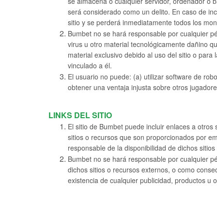
se almacena o cualquier servidor, ordenador o b
será considerado como un delito. En caso de incu
sitio y se perderá inmediatamente todos los mont
Bumbet no se hará responsable por cualquier pér
virus u otro material tecnológicamente dañino qu
material exclusivo debido al uso del sitio o para 
vinculado a él.
El usuario no puede: (a) utilizar software de rob
obtener una ventaja injusta sobre otros jugadore
LINKS DEL SITIO
El sitio de Bumbet puede incluir enlaces a otros
sitios o recursos que son proporcionados por e
responsable de la disponibilidad de dichos sitios
Bumbet no se hará responsable por cualquier pér
dichos sitios o recursos externos, o como consec
existencia de cualquier publicidad, productos u o