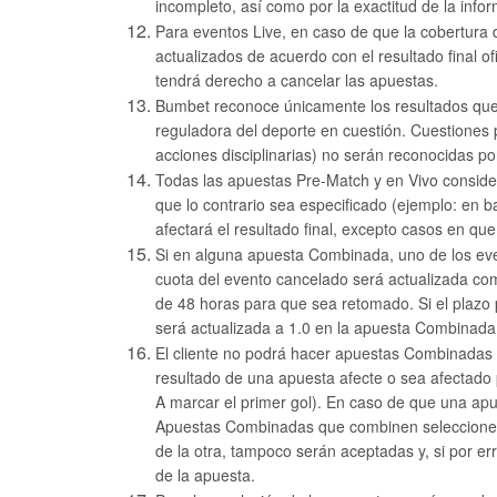
incompleto, así como por la exactitud de la info
Para eventos Live, en caso de que la cobertura 
actualizados de acuerdo con el resultado final of
tendrá derecho a cancelar las apuestas.
Bumbet reconoce únicamente los resultados que 
reguladora del deporte en cuestión. Cuestiones p
acciones disciplinarias) no serán reconocidas por
Todas las apuestas Pre-Match y en Vivo consid
que lo contrario sea especificado (ejemplo: en b
afectará el resultado final, excepto casos en que
Si en alguna apuesta Combinada, uno de los even
cuota del evento cancelado será actualizada com
de 48 horas para que sea retomado. Si el plazo 
será actualizada a 1.0 en la apuesta Combinada
El cliente no podrá hacer apuestas Combinadas 
resultado de una apuesta afecte o sea afectado p
A marcar el primer gol). En caso de que una apu
Apuestas Combinadas que combinen selecciones de
de la otra, tampoco serán aceptadas y, si por er
de la apuesta.