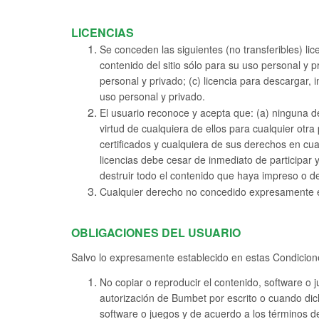
LICENCIAS
Se conceden las siguientes (no transferibles) lice
contenido del sitio sólo para su uso personal y pr
personal y privado; (c) licencia para descargar, in
uso personal y privado.
El usuario reconoce y acepta que: (a) ninguna de
virtud de cualquiera de ellos para cualquier otr
certificados y cualquiera de sus derechos en cua
licencias debe cesar de inmediato de participar y 
destruir todo el contenido que haya impreso o 
Cualquier derecho no concedido expresamente e
OBLIGACIONES DEL USUARIO
Salvo lo expresamente establecido en estas Condicion
No copiar o reproducir el contenido, software o 
autorización de Bumbet por escrito o cuando di
software o juegos y de acuerdo a los términos de