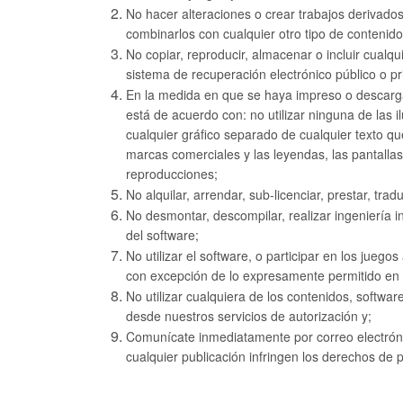
No hacer alteraciones o crear trabajos derivados u
combinarlos con cualquier otro tipo de contenido
No copiar, reproducir, almacenar o incluir cualqu
sistema de recuperación electrónico público o pr
En la medida en que se haya impreso o descarga
está de acuerdo con: no utilizar ninguna de las 
cualquier gráfico separado de cualquier texto q
marcas comerciales y las leyendas, las pantalla
reproducciones;
No alquilar, arrendar, sub-licenciar, prestar, tradu
No desmontar, descompilar, realizar ingeniería i
del software;
No utilizar el software, o participar en los jue
con excepción de lo expresamente permitido en
No utilizar cualquiera de los contenidos, softwar
desde nuestros servicios de autorización y;
Comunícate inmediatamente por correo electrón
cualquier publicación infringen los derechos de 