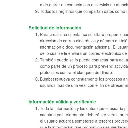
o de entrar en contacto con el servicio de atenci
Todos los registros que compartan datos como IP
Solicitud de información
Para crear una cuenta, se solicitará proporciona
dirección de correo electrónico y número de telé
información o documentación adicional. El usua
de lo cual se le enviará un correo electrónico de
También puede se lo puede contactar para actual
como parte de un proceso para prevenir actividad
protocolos contra el blanqueo de dinero.
Bumbet renueva continuamente los procesos antif
usuarios más de una vez, con el fin de ofrecer 
Información válida y verificable
Toda la información y los datos que el usuario 
cuenta o posteriormente, deberá ser veraz, preci
el usuario acuerda someterse a terceros proveedo
que la información que proporciona es verdader