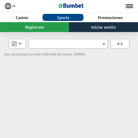
ES
Casino
Sports
Promociones
Regístrate
Iniciar sesión
A-Z
Ups, se produjo un error Inténtalo de nuevo.
(E0000)