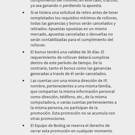
cumplimiento del rollover, en este caso, USD100,
ya sea ganando o perdiendo la apuesta.
Si se hiciera una solicitud de retiro antes de tener
completados los requisitos mínimos de rollover,
todas las ganancias y bonus serán cancelados y
retirados. Apuestas opuestas en un mismo
mercado, apuestas canceladas o devueltas no
serán contabilizadas para el cumplimiento del
rollover.
El bonus tendrá una validez de 30 días. El
requerimiento de rollover deberá cumplirse
dentro de este período de tiempo. De lo
contrario, tanto el bonus como las ganancias
generadas a través de él serán cancelados.
Las cuentas con una misma dirección de IP,
nombre, pertenecientes a una misma familia,
que compartan la misma información personal
como dirección, teléfono, etc., de la misma
computadora, o varias cuentas pertenecientes a
la misma persona, no participan de la
promoción. Esta promoción no se acumula con
otras promociones.
El Equipo de Bodog se reserva el derecho de
cerrar esta promoción en cualquier momento