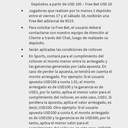
Depósitos a partir de USD 100 – Free Bet USD 20
Jugadores que realicen por lo menos 1 depósito
entre el viernes 17 y el sábado 18, recibirán una
Free Bet adicional de R$15.
Para solicitar la Free Bet, el usuario deberá
contactarse con nuestro equipo de Atención al
Cliente a través del Chat, luego de realizado su
depósito.
Serán aplicadas las condiciones de rollover.
En Sports, contará para el cumplimiento del
rollover el monto menor entre lo arriesgado y
las ganancias generadas por cada apuesta. En
caso de perder la apuesta, se tendrá en cuenta el
monto arriesgado. Por ejemplo: Si el usuario
apuesta USD100 a cuota 1.01, el monto
arriesgado es de USD100 y la ganancia es de
USD1, por lo tanto, aplica el menor valor para el
cumplimiento del rollover, en este caso, USD1. Si
perdiera la apuesta, aplica el valor arriesgado, es
decir, USD100. Otro ejemplo: Si el usuario
apuesta USD100 a cuota 4, el monto arriesgado
es de USD100 y la ganancia es de USD300, por lo
tanto, aplica el menor valor para el