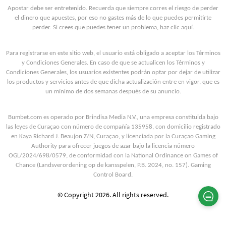
Apostar debe ser entretenido. Recuerda que siempre corres el riesgo de perder
el dinero que apuestes, por eso no gastes más de lo que puedes permitirte
perder. Si crees que puedes tener un problema,
haz clic aquí
.
Para registrarse en este sitio web, el usuario está obligado a aceptar los
Términos
y Condiciones Generales
. En caso de que se actualicen los Términos y
Condiciones Generales, los usuarios existentes podrán optar por dejar de utilizar
los productos y servicios antes de que dicha actualización entre en vigor, que es
un mínimo de dos semanas después de su anuncio.
Bumbet.com es operado por Brindisa Media N.V., una empresa constituida bajo
las leyes de Curaçao con número de compañía 135958, con domicilio registrado
en Kaya Richard J. Beaujon Z/N, Curaçao, y licenciada por la Curaçao Gaming
Authority para ofrecer juegos de azar bajo la licencia número
OGL/2024/698/0579, de conformidad con la National Ordinance on Games of
Chance (Landsverordening op de kansspelen, P.B. 2024, no. 157). Gaming
Control Board.
© Copyright 2026. All rights reserved.