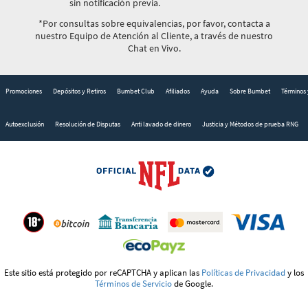
sin notificación previa.
*Por consultas sobre equivalencias, por favor, contacta a
nuestro Equipo de Atención al Cliente, a través de nuestro
Chat en Vivo.
Promociones
Depósitos y Retiros
Bumbet Club
Afiliados
Ayuda
Sobre Bumbet
Términos 
Autoexclusión
Resolución de Disputas
Anti lavado de dinero
Justicia y Métodos de prueba RNG
Este sitio está protegido por reCAPTCHA y aplican las
Políticas de Privacidad
y los
Términos de Servicio
de Google.